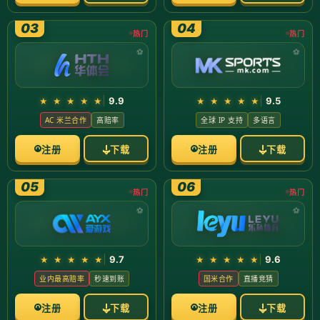
03
04
热门
热门
9.9
9.5
★ ★ ★ ★ ★
★ ★ ★ ★ ★
AC 米兰合作
高赔率
全球 IP 支持
多语言
注册
下载
注册
下载
05
06
热门
热门
9.7
9.6
★ ★ ★ ★ ★
★ ★ ★ ★ ★
业内最高赔率
秒速到账
国米合作
直播竞猜
注册
下载
注册
下载