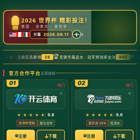
2026 世界杯 精彩投注！
美国 · 加拿大 · 墨西哥
4
2026.06.11
开幕
🏆
⚽
官方平台 · 注册实名即领
竞猜专属返水 · 冠军预测奖金池
2
28
888
官方合作平台
正规授权
01
02
热门
热门
9.8
9.6
★ ★ ★ ★ ★
★ ★ ★ ★ ★
世界杯赞助
皇马合作
首存返 68%
低流水
注册
下载
注册
下载